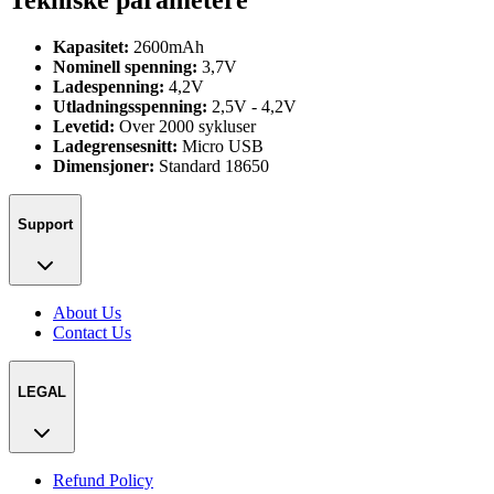
Kapasitet:
2600mAh
Nominell spenning:
3,7V
Ladespenning:
4,2V
Utladningsspenning:
2,5V - 4,2V
Levetid:
Over 2000 sykluser
Ladegrensesnitt:
Micro USB
Dimensjoner:
Standard 18650
Support
About Us
Contact Us
LEGAL
Refund Policy