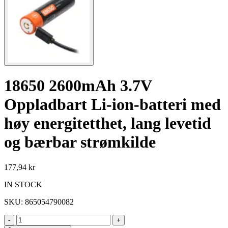
18650 2600mAh 3.7V
Oppladbart Li-ion-batteri med
høy energitetthet, lang levetid
og bærbar strømkilde
177,94 kr
IN STOCK
SKU:
865054790082
-
+