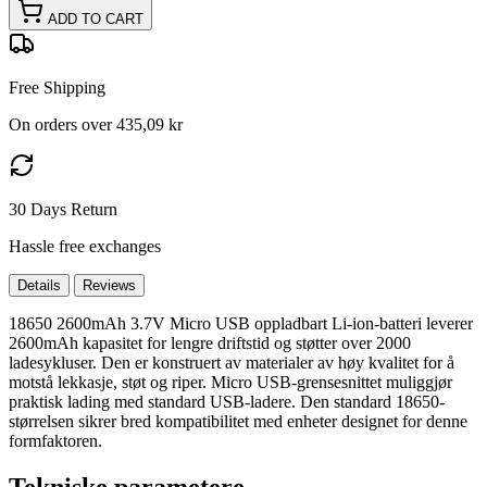
ADD TO CART
Free Shipping
On orders over 435,09 kr
30 Days Return
Hassle free exchanges
Details
Reviews
18650 2600mAh 3.7V Micro USB oppladbart Li-ion-batteri leverer
2600mAh kapasitet for lengre driftstid og støtter over 2000
ladesykluser. Den er konstruert av materialer av høy kvalitet for å
motstå lekkasje, støt og riper. Micro USB-grensesnittet muliggjør
praktisk lading med standard USB-ladere. Den standard 18650-
størrelsen sikrer bred kompatibilitet med enheter designet for denne
formfaktoren.
Tekniske parametere