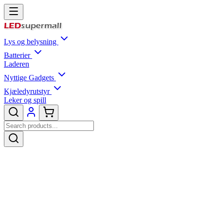
Lys og belysning
Batterier
Laderen
Nyttige Gadgets
Kjæledyrutstyr
Leker og spill