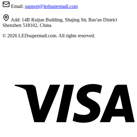
Email:
support
@
ledsupermall.com
Add:
14B Ruijun Building, Shajing Str, Bao'an District
Shenzhen 518102, China
© 2026 LEDsupermall.com. All rights reserved.