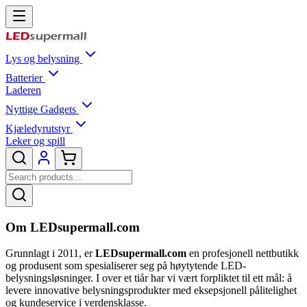
Lys og belysning
Batterier
Laderen
Nyttige Gadgets
Kjæledyrutstyr
Leker og spill
Om LEDsupermall.com
Grunnlagt i 2011, er
LEDsupermall.com
en profesjonell nettbutikk
og produsent som spesialiserer seg på høytytende LED-
belysningsløsninger. I over et tiår har vi vært forpliktet til ett mål: å
levere innovative belysningsprodukter med eksepsjonell pålitelighet
og kundeservice i verdensklasse.