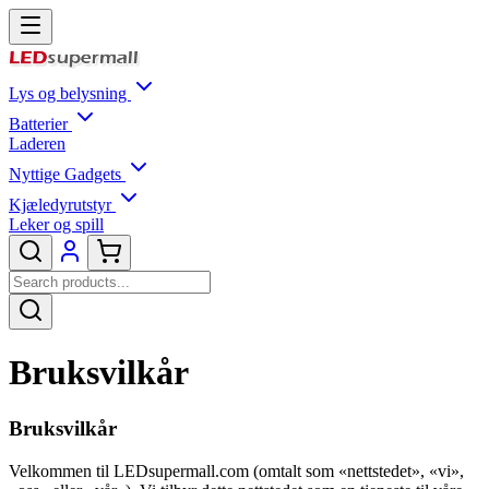
Lys og belysning
Batterier
Laderen
Nyttige Gadgets
Kjæledyrutstyr
Leker og spill
Bruksvilkår
Bruksvilkår
Velkommen til LEDsupermall.com (omtalt som «nettstedet», «vi»,