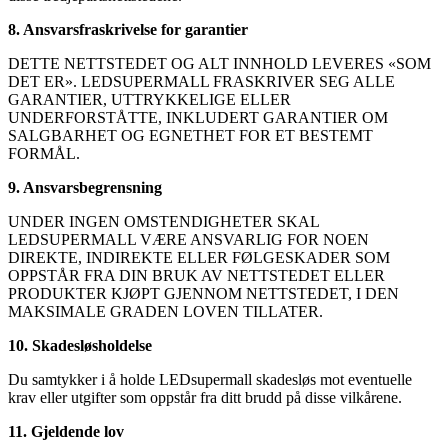
8. Ansvarsfraskrivelse for garantier
DETTE NETTSTEDET OG ALT INNHOLD LEVERES «SOM
DET ER». LEDSUPERMALL FRASKRIVER SEG ALLE
GARANTIER, UTTRYKKELIGE ELLER
UNDERFORSTÅTTE, INKLUDERT GARANTIER OM
SALGBARHET OG EGNETHET FOR ET BESTEMT
FORMÅL.
9. Ansvarsbegrensning
UNDER INGEN OMSTENDIGHETER SKAL
LEDSUPERMALL VÆRE ANSVARLIG FOR NOEN
DIREKTE, INDIREKTE ELLER FØLGESKADER SOM
OPPSTÅR FRA DIN BRUK AV NETTSTEDET ELLER
PRODUKTER KJØPT GJENNOM NETTSTEDET, I DEN
MAKSIMALE GRADEN LOVEN TILLATER.
10. Skadesløsholdelse
Du samtykker i å holde LEDsupermall skadesløs mot eventuelle
krav eller utgifter som oppstår fra ditt brudd på disse vilkårene.
11. Gjeldende lov