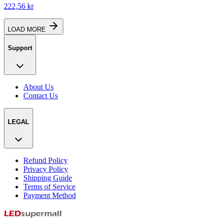
222,56 kr
LOAD MORE
Support
About Us
Contact Us
LEGAL
Refund Policy
Privacy Policy
Shipping Guide
Terms of Service
Payment Method