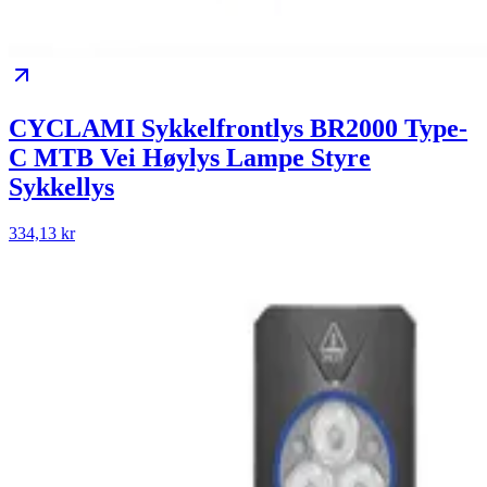
CYCLAMI Sykkelfrontlys BR2000 Type-
C MTB Vei Høylys Lampe Styre
Sykkellys
334,13 kr