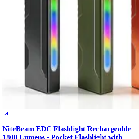
NiteBeam EDC Flashlight Rechargeable
1800 Lumens - Pocket Flashlight with