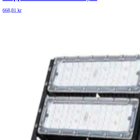
668,81 kr