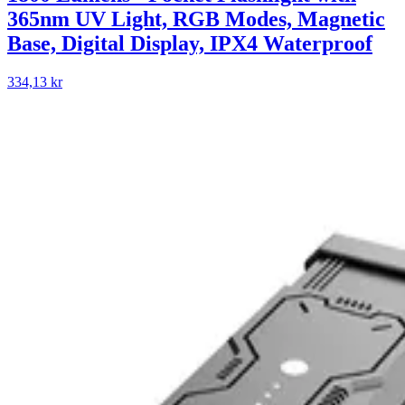
365nm UV Light, RGB Modes, Magnetic
Base, Digital Display, IPX4 Waterproof
334,13 kr