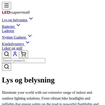
Lys og belysning
Batterier
Laderen
Nyttige Gadgets
Kjæledyrutstyr
Leker og spill
Lys og belysning
Illuminate your world with our extensive range of indoor and
outdoor lighting solutions. From vibrant bike headlights and
taillights that ensure safety on the road to powerful flashlights and