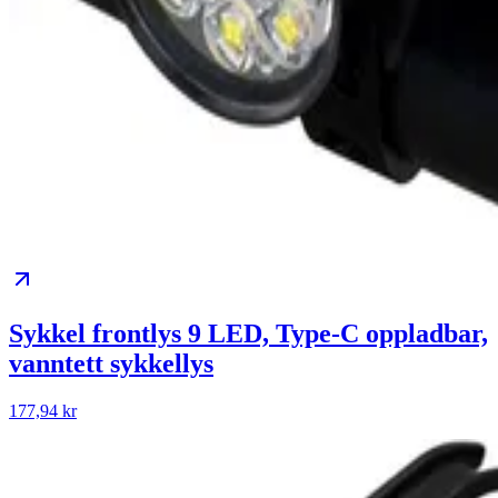
Sykkel frontlys 9 LED, Type-C oppladbar,
vanntett sykkellys
177,94 kr