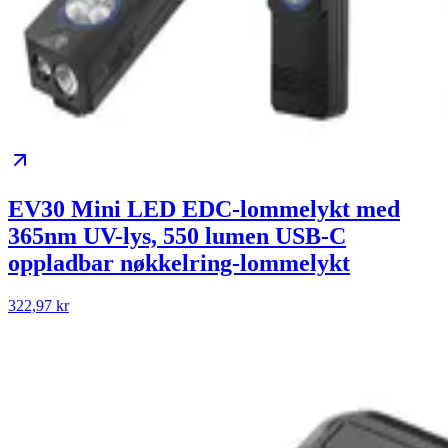
EV30 Mini LED EDC-lommelykt med
365nm UV-lys, 550 lumen USB-C
oppladbar nøkkelring-lommelykt
322,97 kr