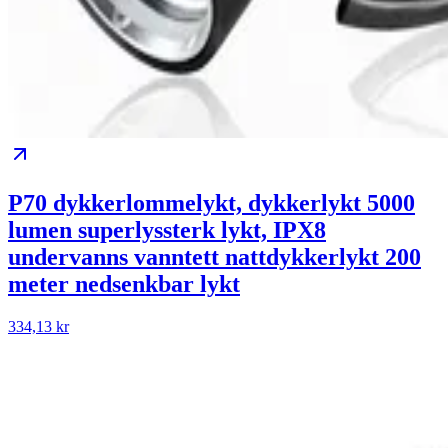
P70 dykkerlommelykt, dykkerlykt 5000
lumen superlyssterk lykt, IPX8
undervanns vanntett nattdykkerlykt 200
meter nedsenkbar lykt
334,13 kr