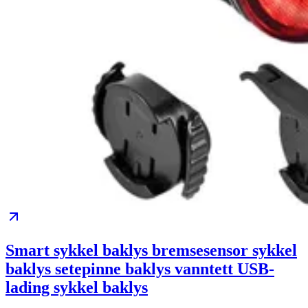
Smart sykkel baklys bremsesensor sykkel
baklys setepinne baklys vanntett USB-
lading sykkel baklys