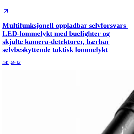
Multifunksjonell oppladbar selvforsvars-
LED-lommelykt med buelighter og
skjulte kamera-detektorer, bærbar
selvbeskyttende taktisk lommelykt
445,69 kr