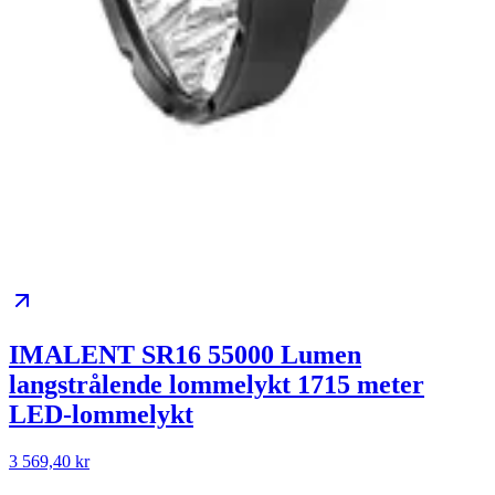
IMALENT SR16 55000 Lumen
langstrålende lommelykt 1715 meter
LED-lommelykt
3 569,40 kr