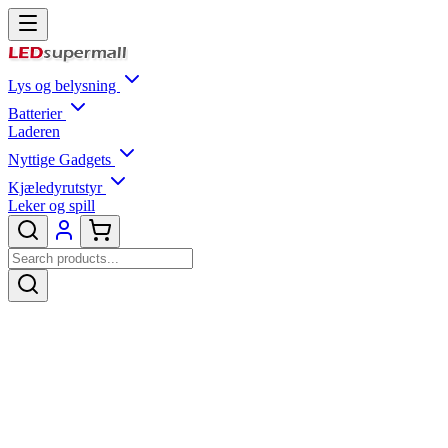
Lys og belysning
Batterier
Laderen
Nyttige Gadgets
Kjæledyrutstyr
Leker og spill