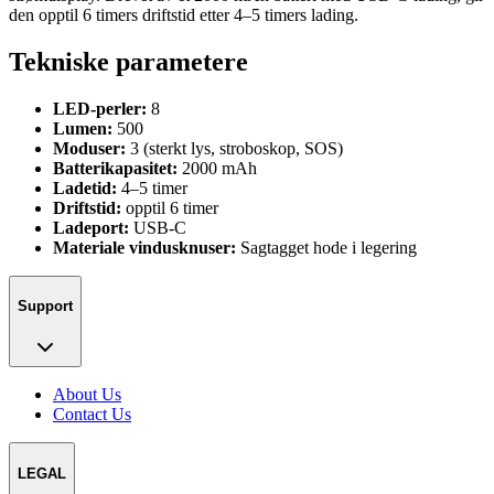
den opptil 6 timers driftstid etter 4–5 timers lading.
Tekniske parametere
LED-perler:
8
Lumen:
500
Moduser:
3 (sterkt lys, stroboskop, SOS)
Batterikapasitet:
2000 mAh
Ladetid:
4–5 timer
Driftstid:
opptil 6 timer
Ladeport:
USB-C
Materiale vindusknuser:
Sagtagget hode i legering
Support
About Us
Contact Us
LEGAL