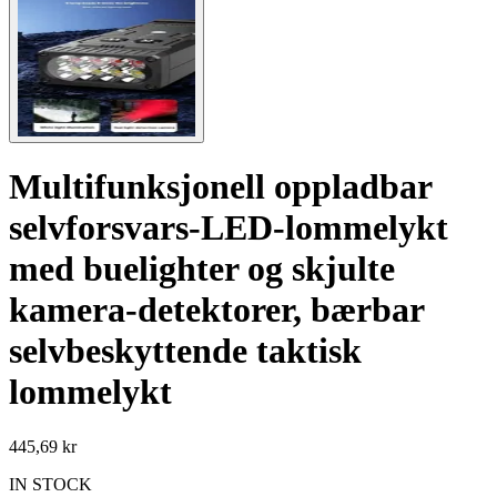
Multifunksjonell oppladbar
selvforsvars-LED-lommelykt
med buelighter og skjulte
kamera-detektorer, bærbar
selvbeskyttende taktisk
lommelykt
445,69 kr
IN STOCK