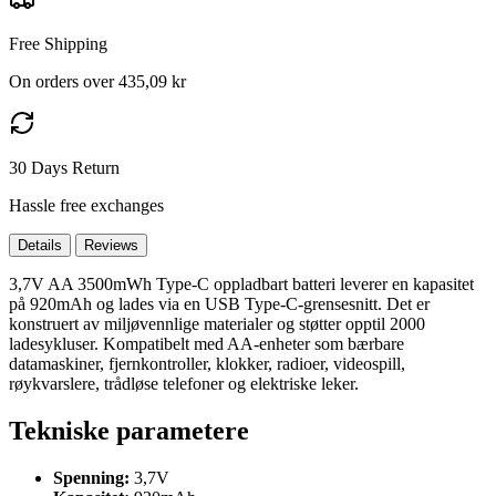
Free Shipping
On orders over 435,09 kr
30 Days Return
Hassle free exchanges
Details
Reviews
3,7V AA 3500mWh Type-C oppladbart batteri leverer en kapasitet
på 920mAh og lades via en USB Type-C-grensesnitt. Det er
konstruert av miljøvennlige materialer og støtter opptil 2000
ladesykluser. Kompatibelt med AA-enheter som bærbare
datamaskiner, fjernkontroller, klokker, radioer, videospill,
røykvarslere, trådløse telefoner og elektriske leker.
Tekniske parametere
Spenning:
3,7V