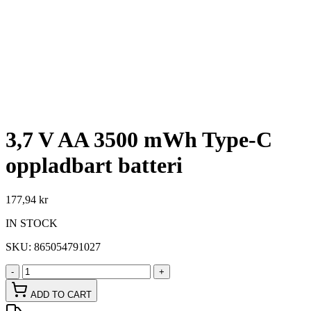
3,7 V AA 3500 mWh Type-C
oppladbart batteri
177,94 kr
IN STOCK
SKU:
865054791027
-
+
ADD TO CART