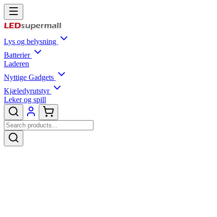
Lys og belysning
Batterier
Laderen
Nyttige Gadgets
Kjæledyrutstyr
Leker og spill