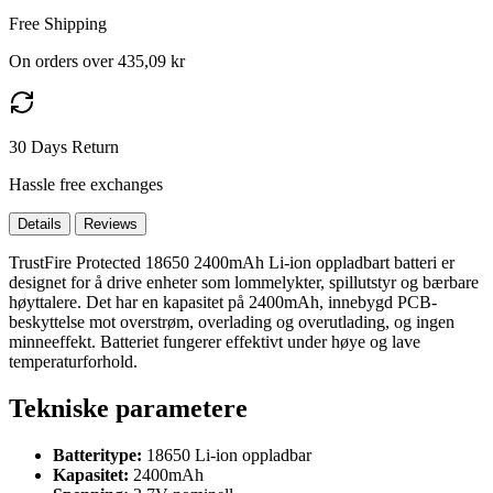
Free Shipping
On orders over 435,09 kr
30 Days Return
Hassle free exchanges
Details
Reviews
TrustFire Protected 18650 2400mAh Li-ion oppladbart batteri er
designet for å drive enheter som lommelykter, spillutstyr og bærbare
høyttalere. Det har en kapasitet på 2400mAh, innebygd PCB-
beskyttelse mot overstrøm, overlading og overutlading, og ingen
minneeffekt. Batteriet fungerer effektivt under høye og lave
temperaturforhold.
Tekniske parametere
Batteritype:
18650 Li-ion oppladbar
Kapasitet:
2400mAh