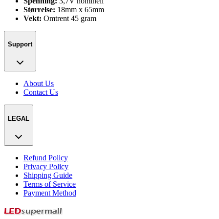
Spenning:
3,7V nominell
Størrelse:
18mm x 65mm
Vekt:
Omtrent 45 gram
Support
About Us
Contact Us
LEGAL
Refund Policy
Privacy Policy
Shipping Guide
Terms of Service
Payment Method