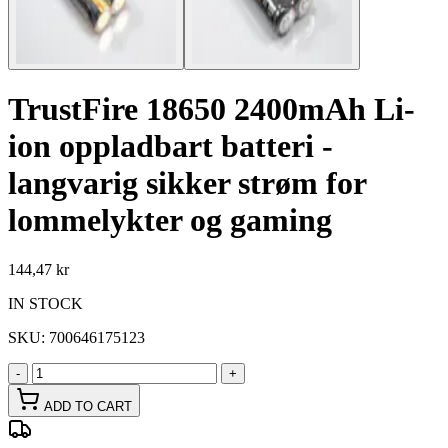
TrustFire 18650 2400mAh Li-
ion oppladbart batteri -
langvarig sikker strøm for
lommelykter og gaming
144,47 kr
IN STOCK
SKU:
700646175123
-
+
ADD TO CART